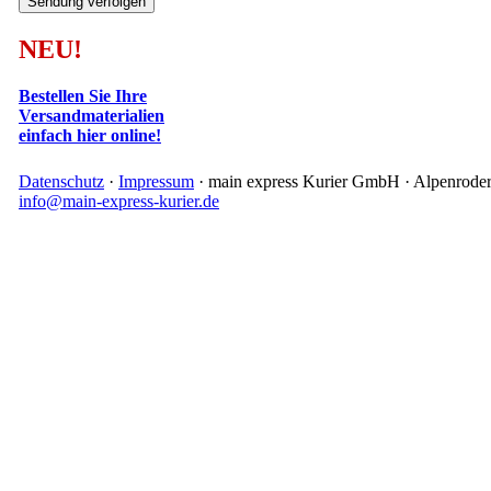
NEU!
Bestellen Sie Ihre
Versandmaterialien
einfach hier online!
Datenschutz
·
Impressum
· main express Kurier GmbH · Alpenroder S
info@main-express-kurier.de